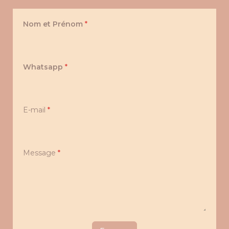
Nom et Prénom
*
Whatsapp
*
E-mail
*
Message
*