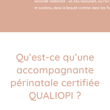
seconde maternité : un lieu rassurant, où l’o
et soutenu, dans la beauté comme dans les frag
Qu’est-ce qu’une
accompagnante
périnatale certifiée
QUALIOPI ?